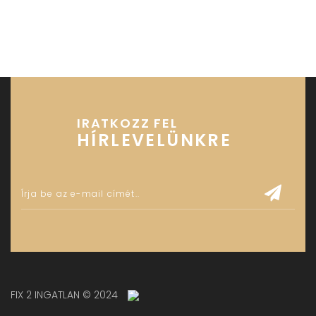
IRATKOZZ FEL
HÍRLEVELÜNKRE
FIX 2 INGATLAN © 2024