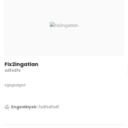
Fix2ingatlan
sdfsdfs
sgsgsdgsd
Engedélyek:
fsdfsdfsdf