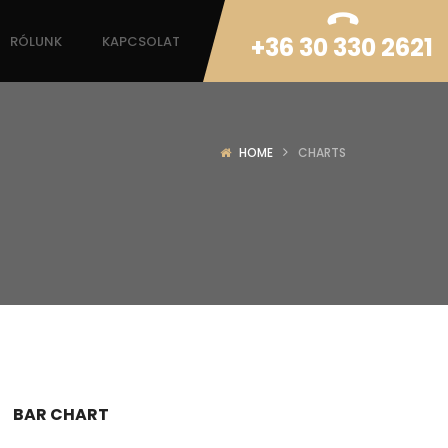
+36 30 330 2621
RÓLUNK
KAPCSOLAT
HOME
CHARTS
BAR CHART