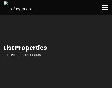
List Properties
HOME
PANEL LAKÁS