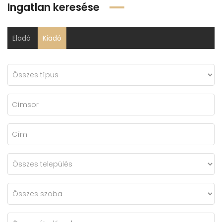
Ingatlan keresése
Eladó
Kiadó