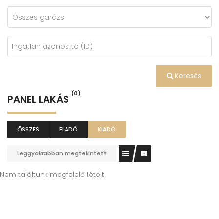
Keresés
(0)
PANEL LAKÁS
ÖSSZES
ELADÓ
KIADÓ
Leggyakrabban megtekintett
Nem találtunk megfelelő tételt