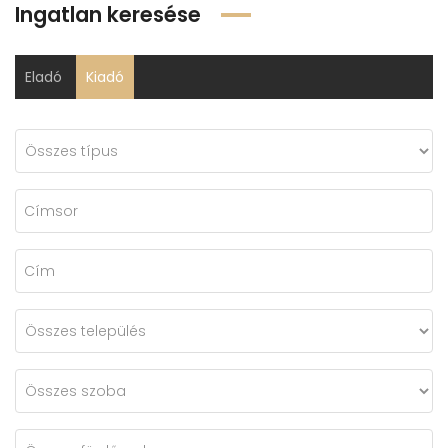
Ingatlan keresése
Eladó
Kiadó