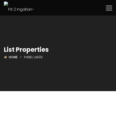
List Properties
HOME
PANEL LAKÁS