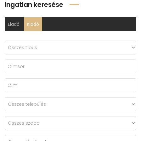
Ingatlan keresése
Eladó
Kiadó