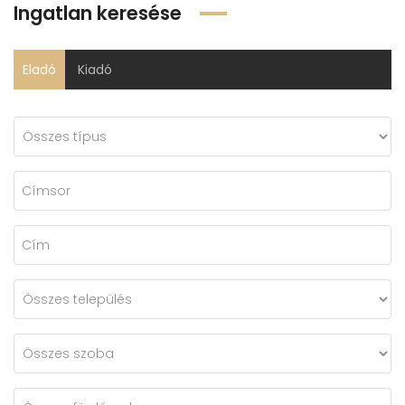
Ingatlan keresése
Eladó
Kiadó