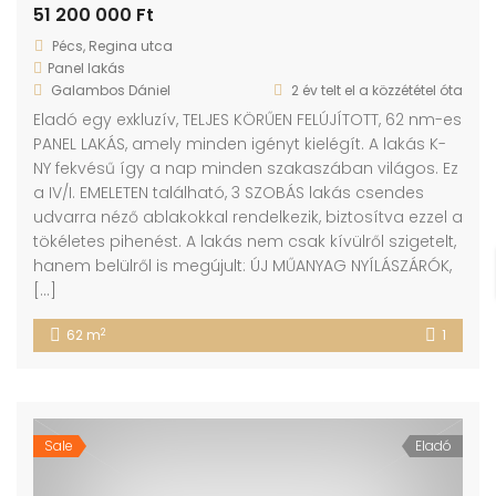
51 200 000 Ft
Pécs, Regina utca
Panel lakás
Galambos Dániel
2 év telt el a közzététel óta
Eladó egy exkluzív, TELJES KÖRŰEN FELÚJÍTOTT, 62 nm-es
PANEL LAKÁS, amely minden igényt kielégít. A lakás K-
NY fekvésű így a nap minden szakaszában világos. Ez
a IV/I. EMELETEN található, 3 SZOBÁS lakás csendes
udvarra néző ablakokkal rendelkezik, biztosítva ezzel a
tökéletes pihenést. A lakás nem csak kívülről szigetelt,
hanem belülről is megújult: ÚJ MŰANYAG NYÍLÁSZÁRÓK,
[…]
2
62 m
1
Sale
Eladó