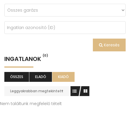
Keresés
(0)
INGATLANOK
ÖSSZES
ELADÓ
KIADÓ
Leggyakrabban megtekintett
Nem találtunk megfelelő tételt