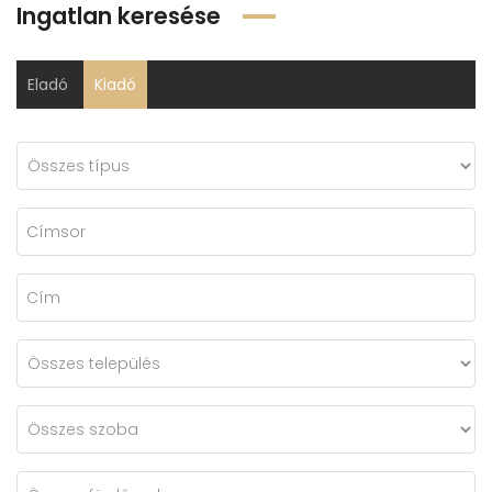
Ingatlan keresése
Eladó
Kiadó