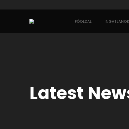
FŐOLDAL
INGATLANO
Latest New