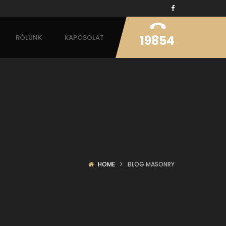
19854
RÓLUNK
KAPCSOLAT
HOME
BLOG MASONRY