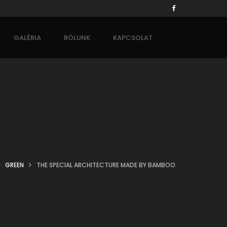
GALÉRIA
RÓLUNK
KAPCSOLAT
GREEN
THE SPECIAL ARCHITECTURE MADE BY BAMBOO