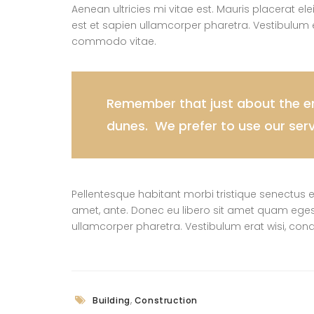
Aenean ultricies mi vitae est. Mauris placerat el
est et sapien ullamcorper pharetra. Vestibulum 
commodo vitae.
Remember that just about the ent
dunes. We prefer to use our ser
Pellentesque habitant morbi tristique senectus e
amet, ante. Donec eu libero sit amet quam egesta
ullamcorper pharetra. Vestibulum erat wisi, co
,
Building
Construction