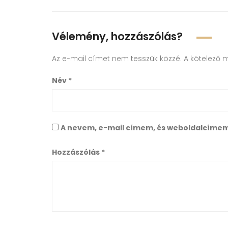
Vélemény, hozzászólás?
Az e-mail címet nem tesszük közzé.
A kötelező 
Név
*
A nevem, e-mail címem, és weboldalcíme
Hozzászólás
*