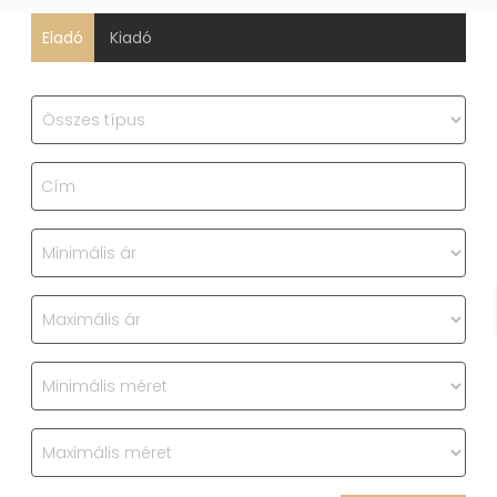
Eladó
Kiadó