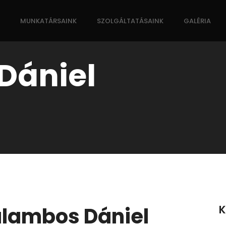
MUNKATÁRSAINK
SZOLGÁLTATÁSAINK
GALÉRIA
Dániel
lambos Dániel
K