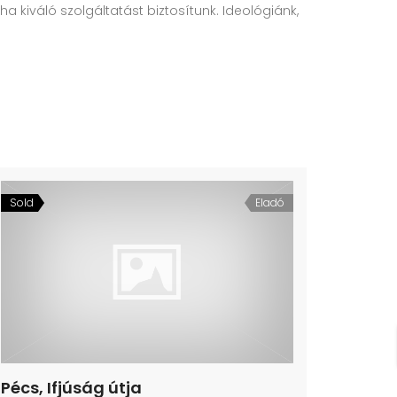
a kiváló szolgáltatást biztosítunk. Ideológiánk,
Sold
Eladó
Pécs, Ifjúság útja