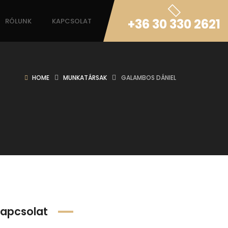
+36 30 330 2621
RÓLUNK
KAPCSOLAT
HOME
MUNKATÁRSAK
GALAMBOS DÁNIEL
apcsolat