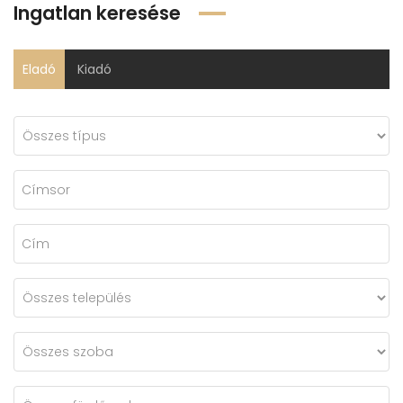
Ingatlan keresése
Eladó
Kiadó