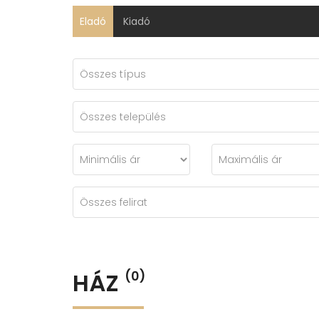
Eladó
Kiadó
HÁZ
(0)