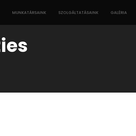
MUNKATÁRSAINK
SZOLGÁLTATÁSAINK
GALÉRIA
ties