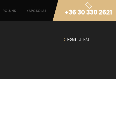
+36 30 330 2621
RÓLUNK
KAPCSOLAT
HOME
HÁZ