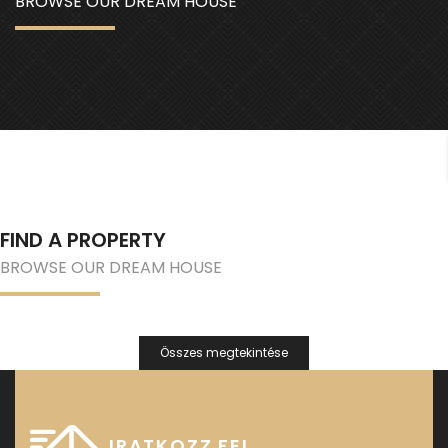
BROWSE OUR DREAM HOUSE
FIND A PROPERTY
BROWSE OUR DREAM HOUSE
Összes megtekintése
IRATKOZZ FEL