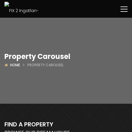
Property Carousel
HOME
PROPERTY CAROUSEL
FIND A PROPERTY