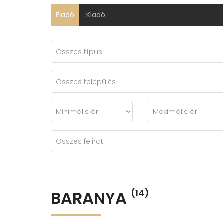
Eladó
Kiadó
BARANYA
(14)