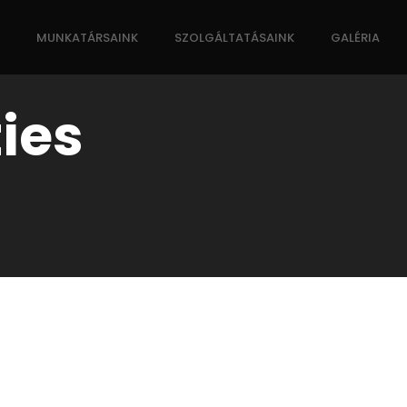
MUNKATÁRSAINK
SZOLGÁLTATÁSAINK
GALÉRIA
ties