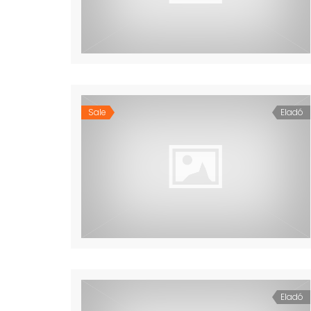
Sale
Eladó
Eladó