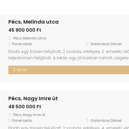
Pécs, Melinda utca
45 900 000 Ft
Pécs, Melinda utca
Panel lakás
Galambos Dániel
Eladó egy frissen felújított, 2 szobás, erkélyes, 2. emeleti
teljeskörűen felújított. A lakás egy jól karban tartott, szige
lakóközösséggel. Frekventált lokációjának köszönhetően a
2
50 m
buszmegállók is megtalálhatóak. A felújítás magába foglal
redőnyökkel, szúnyoghálókkal […]
Pécs, Nagy Imre út
48 500 000 Ft
Pécs, Nagy Imre út
Panel lakás
Galambos Dániel
Eladó egy frissen felújított, 2 szobás, erkélyes, 4. emelet