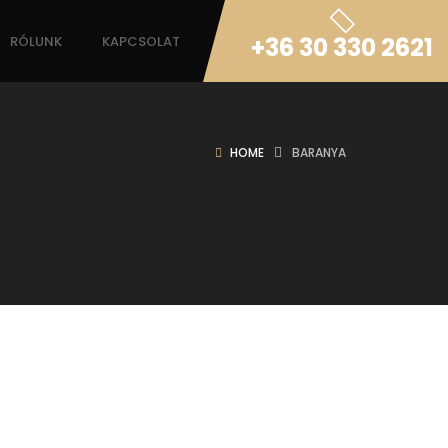
+36 30 330 2621
RÓLUNK
KAPCSOLAT
HOME
BARANYA