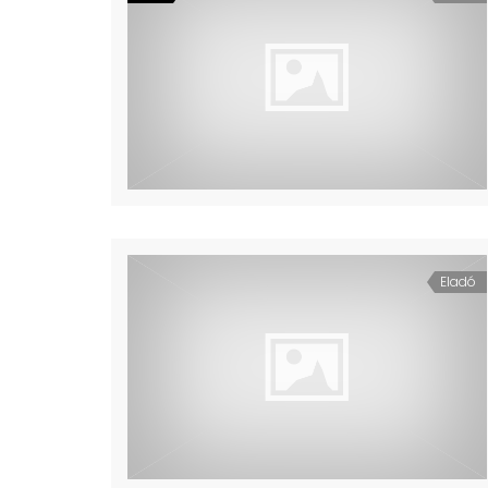
Eladó