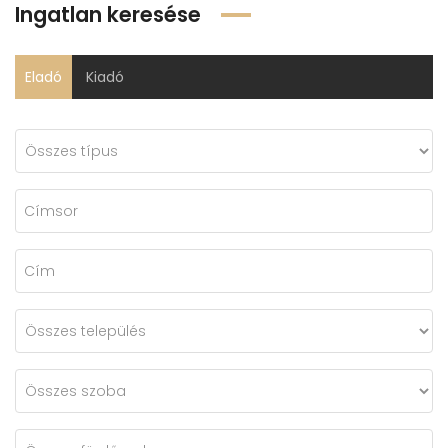
Ingatlan keresése
Eladó
Kiadó