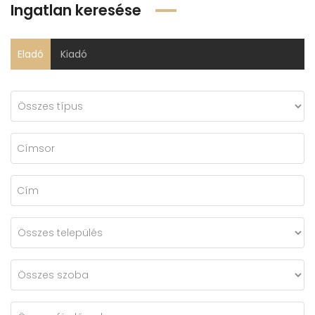
Ingatlan keresése
Eladó
Kiadó