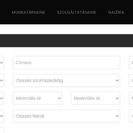
MUNKATÁRSAINK
SZOLGÁLTATÁSAINK
GALÉRIA