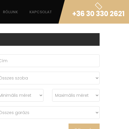
+36 30 330 2621
RÓLUNK
KAPCSOLAT