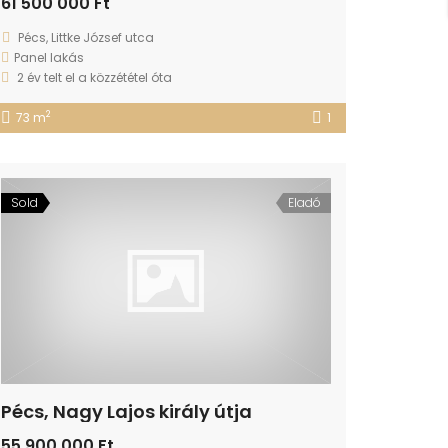
61 500 000 Ft
Pécs, Littke József utca
Panel lakás
2 év telt el a közzététel óta
2
73 m
1
Sold
Eladó
Pécs, Nagy Lajos király útja
55 900 000 Ft