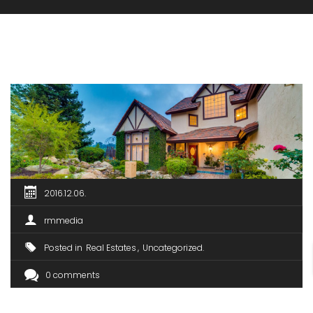
2016.12.06.
rmmedia
Posted in
Real Estates
Uncategorized
0 comments