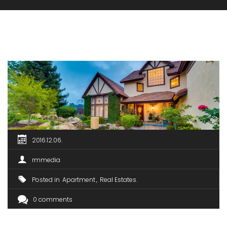
2016.12.06.
rmmedia
Posted in
Apartment
Real Estates
0 comments