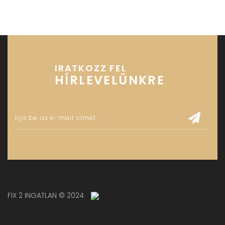
IRATKOZZ FEL
HÍRLEVELÜNKRE
FIX 2 INGATLAN © 2024