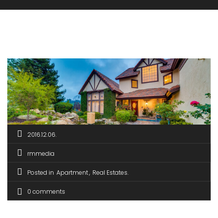
2016.12.06.
rmmedia
Posted in
Apartment
Real Estates
0 comments