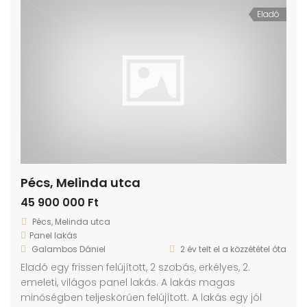
Eladó
Pécs, Melinda utca
45 900 000 Ft
Pécs, Melinda utca
Panel lakás
Galambos Dániel
2 év telt el a közzététel óta
Eladó egy frissen felújított, 2 szobás, erkélyes, 2.
emeleti, világos panel lakás. A lakás magas
minőségben teljeskörűen felújított. A lakás egy jól