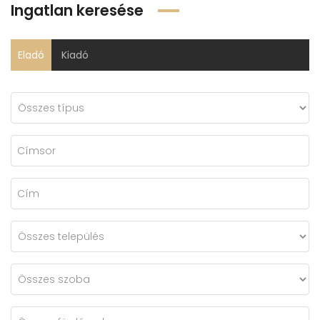
Ingatlan keresése
Eladó
Kiadó