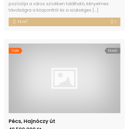
pozíciója a város szívében található, kényelmes
távolságra a központtól és a szükséges […]
2
74 m
1
Sale
Eladó
Pécs, Hajnóczy út