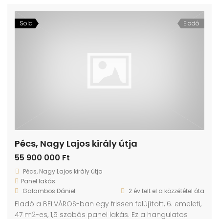
Sold
Eladó
Pécs, Nagy Lajos király útja
55 900 000 Ft
Pécs, Nagy Lajos király útja
Panel lakás
Galambos Dániel
2 év telt el a közzététel óta
Eladó a BELVÁROS-ban egy frissen felújított, 6. emeleti,
47 m2-es, 1,5 szobás panel lakás. Ez a hangulatos