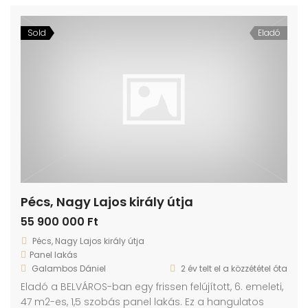
Sold
Eladó
Pécs, Nagy Lajos király útja
55 900 000 Ft
Pécs, Nagy Lajos király útja
Panel lakás
Galambos Dániel
2 év telt el a közzététel óta
Eladó a BELVÁROS-ban egy frissen felújított, 6. emeleti,
47 m2-es, 1,5 szobás panel lakás. Ez a hangulatos