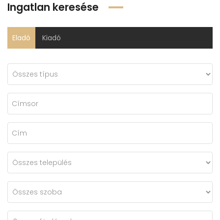
Ingatlan keresése
Eladó
Kiadó