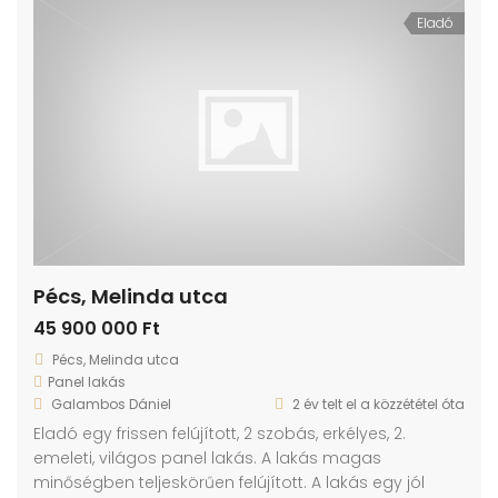
Eladó
Pécs, Melinda utca
45 900 000 Ft
Pécs, Melinda utca
Panel lakás
Galambos Dániel
2 év telt el a közzététel óta
Eladó egy frissen felújított, 2 szobás, erkélyes, 2.
emeleti, világos panel lakás. A lakás magas
minőségben teljeskörűen felújított. A lakás egy jól