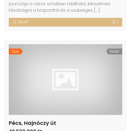
pozíciója a város szívében található, kényelmes
távolságra a központtól és a szükséges […]
2
74 m
1
Sale
Eladó
Pécs, Hajnóczy út