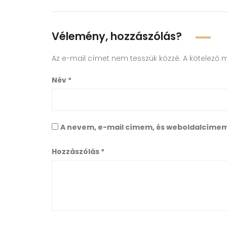
Vélemény, hozzászólás?
Az e-mail címet nem tesszük közzé.
A kötelező 
Név
*
A nevem, e-mail címem, és weboldalcíme
Hozzászólás
*