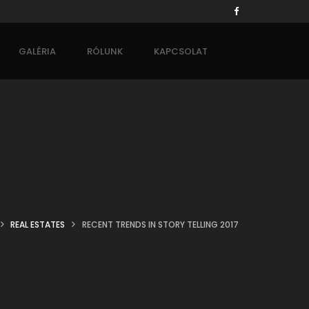
GALÉRIA
RÓLUNK
KAPCSOLAT
REAL ESTATES
RECENT TRENDS IN STORY TELLING 2017