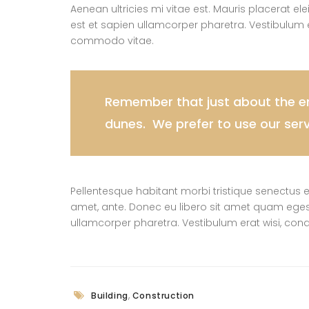
Aenean ultricies mi vitae est. Mauris placerat el
est et sapien ullamcorper pharetra. Vestibulum 
commodo vitae.
Remember that just about the ent
dunes. We prefer to use our ser
Pellentesque habitant morbi tristique senectus e
amet, ante. Donec eu libero sit amet quam egesta
ullamcorper pharetra. Vestibulum erat wisi, co
,
Building
Construction